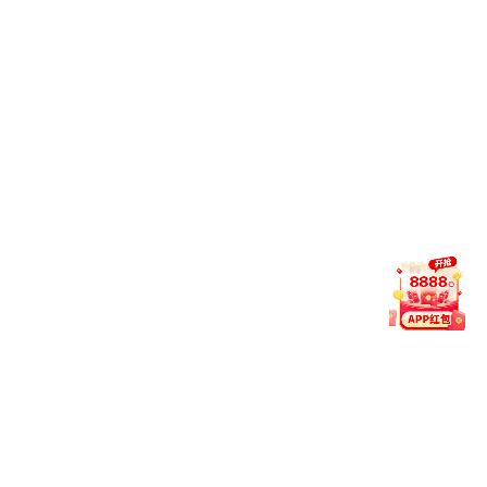
延伸阅读
石家庄功夫足球俱乐部正式宣布马俊亮加