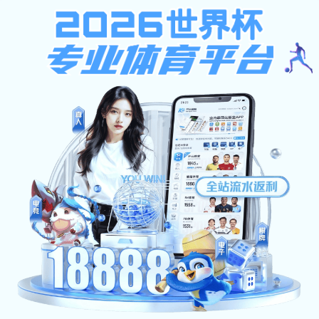
注册入口
beat365网页登录
APP与网页
版入口｜畅享全球体育赛事与
数据服务
欢迎访问
beat365网页登录
，提供全面覆盖足
球、篮球、电竞等项目的赛事资讯与数据内容，
支持
APP下载
与
网页使用
，每日同步更新千场
比赛，聚焦热门体育内容， 助您轻松获取赛事
动态，掌握比赛节奏。