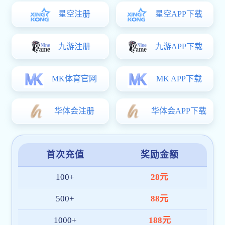
王仕鹏近日在一次采访中提到，他建议NBA球星勒布
朗·詹姆斯在续约湖人时，将年薪控制在五千万美元以
内，以便球队能够更灵活地运作。这一建议引发了广
泛讨论，尤其是在当前的NBA市场环境下，球队的薪
资结构、球员的个人价值与团队整体竞争力之间的关
系愈加复杂。本文将从四个方面详细探讨这一建议的
重要性，包括球队运作的灵活性、薪资空间对引援的
影响、詹姆斯个人职业生涯规划，以及湖人队未来的
发展前景。通过这些分析，希望能为读者提供一个全
面而深入的理解。