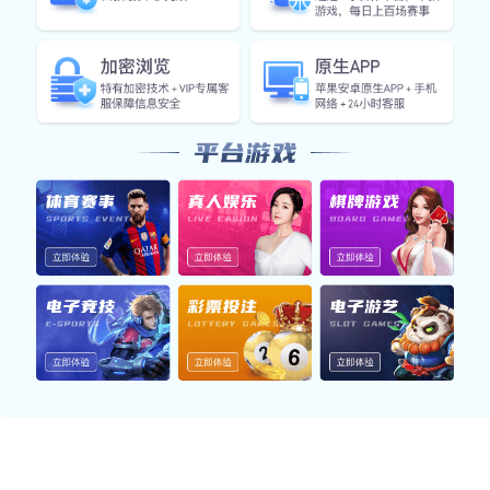
他们可以在未来几年内进行多样化投资，包括提升训
练设施和青训体系等，这都是提升整体实力的重要环
节。
2、薪资空间对引援的影响
其次，控制詹姆斯年薪对于湖人的引援策略至关重
要。现代篮球已经进入了"超级巨星"时代，多位顶尖
球员聚集在同一支球队已成为常态，而这背后往往需
要合理的工资分配来支持。若詹姆斯年薪过高，可能
会使得湖人在自由市场上失去竞争优势。
例如，如果其他潜力股或全明星级别球员愿意以相对
较低的价格加盟，他们可能会因为看到湖人具备足够
出色阵容而选择投身其中。而如果球队因为詹姆斯高
额合同而无暇顾及其他位置，那么即使拥有超级巨