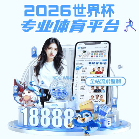
注册入口
beat365网页登录
APP与网页
版入口｜畅享全球体育赛事与
数据服务
欢迎访问
beat365网页登录
，提供全面覆盖足
球、篮球、电竞等项目的赛事资讯与数据内容，
支持
APP下载
与
网页使用
，每日同步更新千场
比赛，聚焦热门体育内容， 助您轻松获取赛事
动态，掌握比赛节奏。